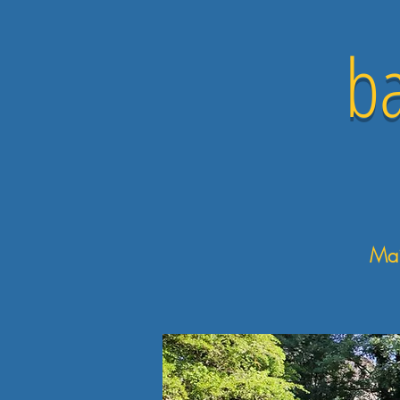
bastid
Maison d'hôt