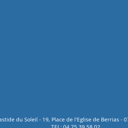
astide du Soleil - 19, Place de l'Eglise de Berrias -
TEL: 04.75.39.58.02