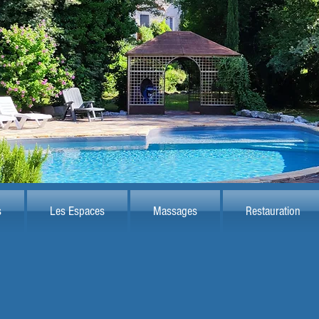
s
Les Espaces
Massages
Restauration