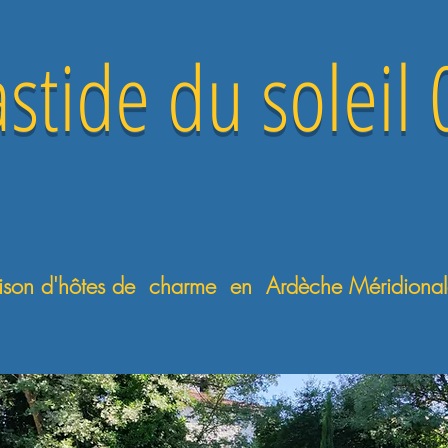
e du soleil 
es de charme en Ardèche Méridional